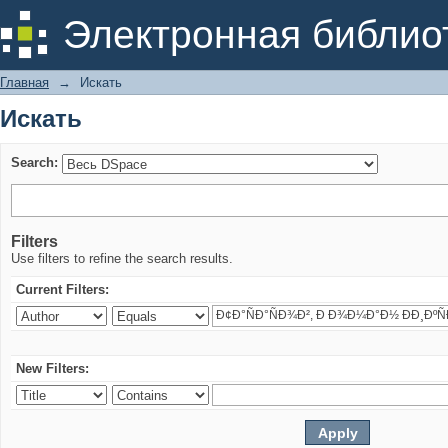
Искать
Электронная библио
Главная
→
Искать
Искать
Search:
Filters
Use filters to refine the search results.
Current Filters:
New Filters: