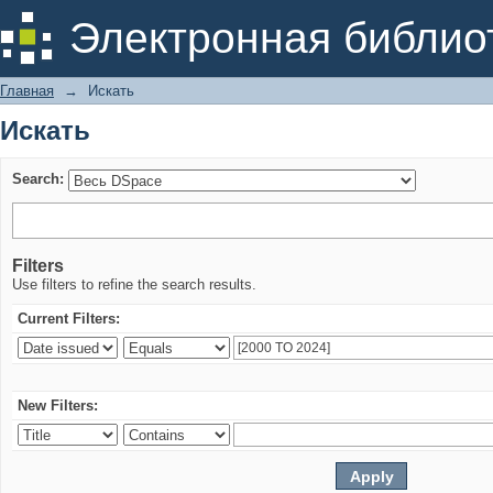
Искать
Электронная библио
Главная
→
Искать
Искать
Search:
Filters
Use filters to refine the search results.
Current Filters:
New Filters: