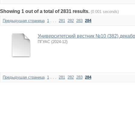
Showing 1 out of a total of 2831 results.
(0.001 seconds)
Предыдущая страница
1
. . .
281
282
283
284
Университетский вестник №10 (382) декаб
ПГУАС
(
2024-12
)
Предыдущая страница
1
. . .
281
282
283
284