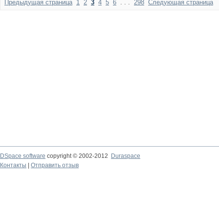
Предыдущая страница
1
2
3
4
5
6
. . .
298
Следующая страница
DSpace software
copyright © 2002-2012
Duraspace
Контакты
|
Отправить отзыв