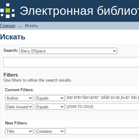
Искать
Электронная библио
Главная
→
Искать
Искать
Search:
Filters
Use filters to refine the search results.
Current Filters:
New Filters: