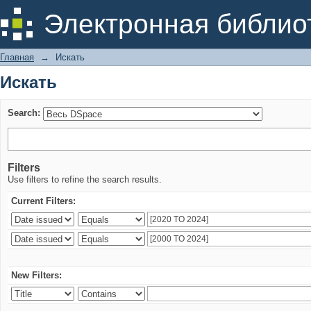
Искать
Электронная библио
Главная
→
Искать
Искать
Search:
Filters
Use filters to refine the search results.
Current Filters:
New Filters: