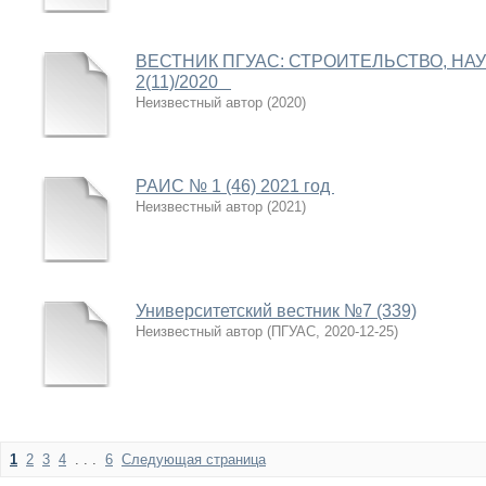
ВЕСТНИК ПГУАС: СТРОИТЕЛЬСТВО, НА
2(11)/2020
Неизвестный автор
(
2020
)
РАИС № 1 (46) 2021 год
Неизвестный автор
(
2021
)
Университетский вестник №7 (339)
Неизвестный автор
(
ПГУАС
,
2020-12-25
)
1
2
3
4
. . .
6
Следующая страница