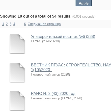
Showing 10 out of a total of 54 results.
(0.001 seconds)
1
2
3
4
. . .
6
Следующая страница
Университетский вестник №6 (338)
ПГУАС
(
2020-11-30
)
ВЕСТНИК ПГУАС: СТРОИТЕЛЬСТВО, НА
1(10)/2020
Неизвестный автор
(
2020
)
РАИС № 2 (43) 2020 год
Неизвестный автор
(
ПГУАС
,
2020
)