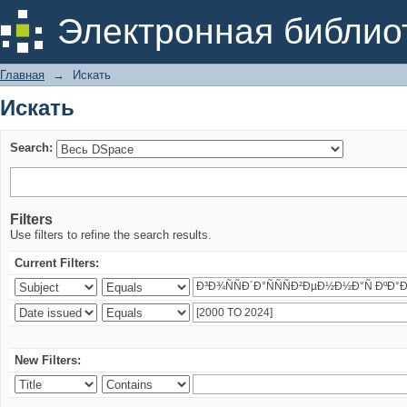
Искать
Электронная библио
Главная
→
Искать
Искать
Search:
Filters
Use filters to refine the search results.
Current Filters:
New Filters: