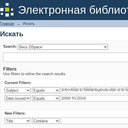
Искать
Электронная библио
Главная
→
Искать
Искать
Search:
Filters
Use filters to refine the search results.
Current Filters:
New Filters: