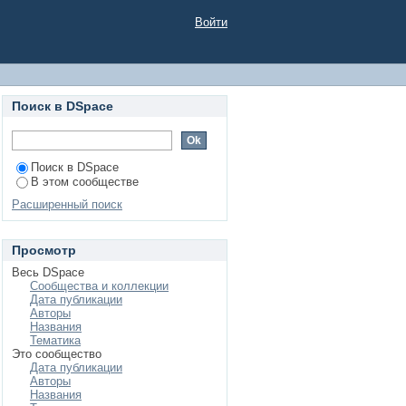
Войти
Поиск в DSpace
Поиск в DSpace
В этом сообществе
Расширенный поиск
Просмотр
Весь DSpace
Сообщества и коллекции
Дата публикации
Авторы
Названия
Тематика
Это сообщество
Дата публикации
Авторы
Названия