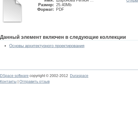
Имя:
Шаронова Регион ...
Откры
Размер:
25.40Mb
Формат:
PDF
Данный элемент включен в следующие коллекции
Основы архитектурного проектирования
DSpace software
copyright © 2002-2012
Duraspace
Контакты
|
Отправить отзыв