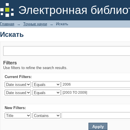
Искать
Электронная библио
Главная
→
Точные науки
→
Искать
Искать
Filters
Use filters to refine the search results.
Current Filters:
New Filters: