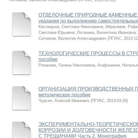
ОТДЕЛОЧНЫЕ ПРИРОДНЫЕ КАМЕННЫЕ М
указания по выполнению самостоятельных
Кислицына, Светлана Николаевна
;
Ибрагимов, Рафи
Светлана Юрьевна
;
Логанина, Валентина Ивановна
Ситников, Валентин Александрович
(
ПГУАС
,
2013-12
ТЕХНОЛОГИЧЕСКИЕ ПРОЦЕССЫ В СТРО
пособие
Рязанова, Галина Николаевна
;
Агафонкина, Наталья
ОРГАНИЗАЦИЯ ПРОИЗВОДСТВЕННЫХ ПРА
методическое пособие
Чурсин, Алексей Иванович
(
ПГУАС
,
2013-03-26
)
ЭКСПЕРИМЕНТАЛЬНО-ТЕОРЕТИЧЕСКО
КОРРОЗИИ И ДОЛГОВЕЧНОСТИ ЖЕЛЕЗ
С ТРЕЩИНАМИ Часть 2. Монография