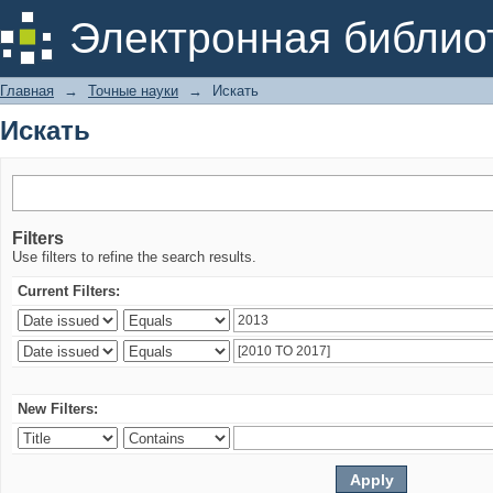
Искать
Электронная библио
Главная
→
Точные науки
→
Искать
Искать
Filters
Use filters to refine the search results.
Current Filters:
New Filters: