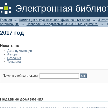
2017 год
Электронная библио
Главная
→
Коллекция выпускных квалификационных работ
→
Инстит
организации"
→
Направление подготовки "38.03.02 Менеджмент"
→
2
2017 год
Искать по
Дата публикации
Авторы
Названия
Тематика
Поиск в этой коллекции:
Недавние добавления