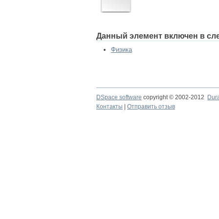
Данный элемент включен в сл
Физика
DSpace software
copyright © 2002-2012
Dur
Контакты
|
Отправить отзыв