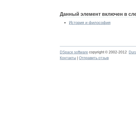
Данный элемент включен в сл
История и философия
DSpace software
copyright © 2002-2012
Dur
Контакты
|
Отправить отзыв