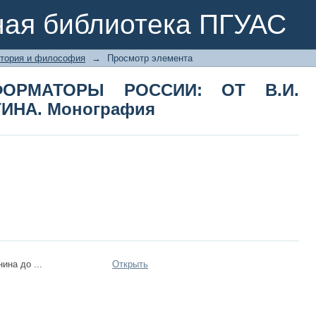
МАТОРЫ РОССИИ: ОТ В.И. ЛЕНИНА
ная библиотека ПГУАС
тория и философия
→
Просмотр элемента
ОРМАТОРЫ РОССИИ: ОТ В.И.
ТИНА. Монография
ина до ...
Открыть