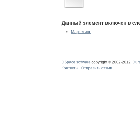
Данный элемент включен в сл
Маркетинг
DSpace software
copyright © 2002-2012
Dur
Контакты
|
Отправить отзыв