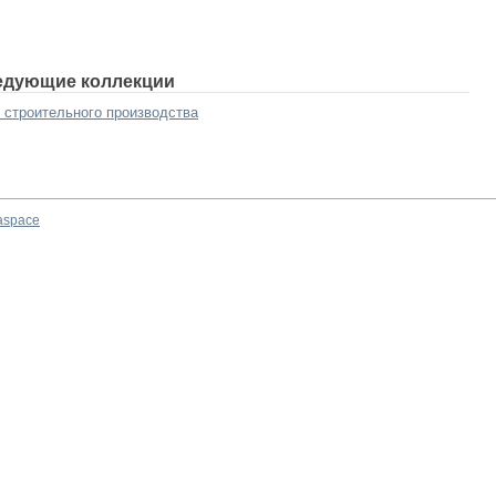
едующие коллекции
 строительного производства
aspace