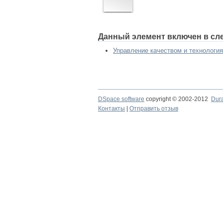
Данный элемент включен в сл
Управление качеством и технология
DSpace software
copyright © 2002-2012
Dur
Контакты
|
Отправить отзыв