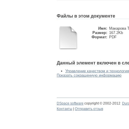
Файлы в этом документе
Имя:
Макарова Т
Размер:
167.2Kb
Формат:
PDF
Данный элемент включен в сл
Управление качеством и технология
Показать сокращенную информацию
DSpace software
copyright © 2002-2012
Dur
Контакты
|
Отправить отзыв