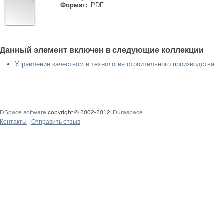
Формат:
PDF
Данный элемент включен в следующие коллекции
Управление качеством и технология строительного производства
DSpace software
copyright © 2002-2012
Duraspace
Контакты
|
Отправить отзыв