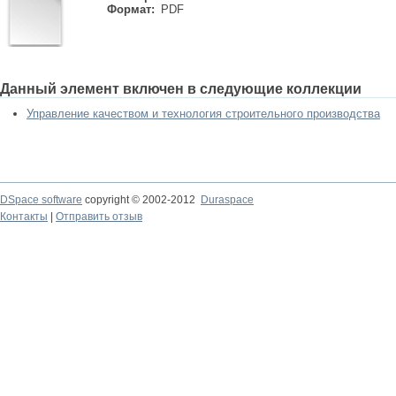
Формат:
PDF
Данный элемент включен в следующие коллекции
Управление качеством и технология строительного производства
DSpace software
copyright © 2002-2012
Duraspace
Контакты
|
Отправить отзыв