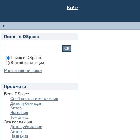
. Учебное пособие
Войти
нта
Поиск в DSpace
Поиск в DSpace
В этой коллекции
Расширенный поиск
Просмотр
Весь DSpace
Сообщества и коллекции
Дата публикации
Авторы
Названия
Тематика
Эта коллекция
Дата публикации
Авторы
Названия