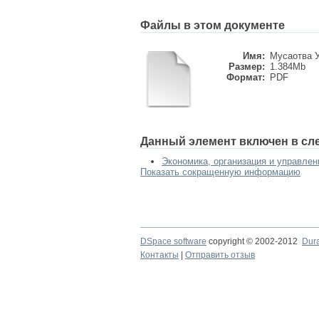
Файлы в этом документе
Имя:
Мусаотва У
Размер:
1.384Mb
Формат:
PDF
Данный элемент включен в сл
Экономика, организация и управле
Показать сокращенную информацию
DSpace software
copyright © 2002-2012
Dur
Контакты
|
Отправить отзыв