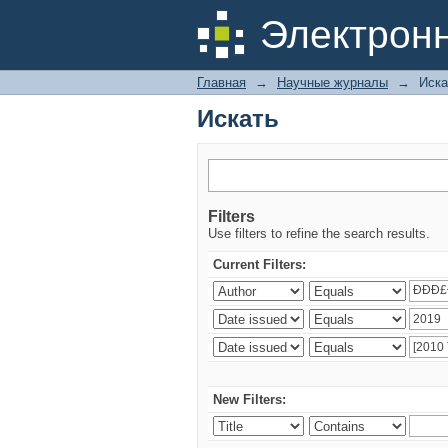
Искать
Электрон
Главная
→
Научные журналы
→
Иска
Искать
Filters
Use filters to refine the search results.
Current Filters:
New Filters: