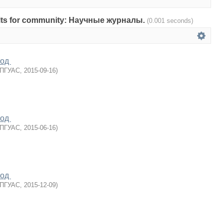
esults for community: Научные журналы.
(0.001 seconds)
год
ПГУАС
,
2015-09-16
)
год
ПГУАС
,
2015-06-16
)
год
ПГУАС
,
2015-12-09
)