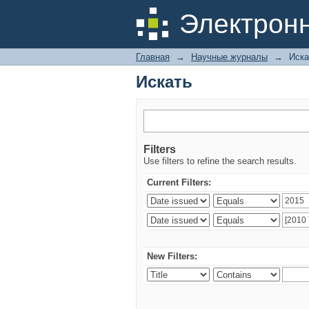
Искать
Электрон
Главная
→
Научные журналы
→
Иска
Искать
Filters
Use filters to refine the search results.
Current Filters:
New Filters: