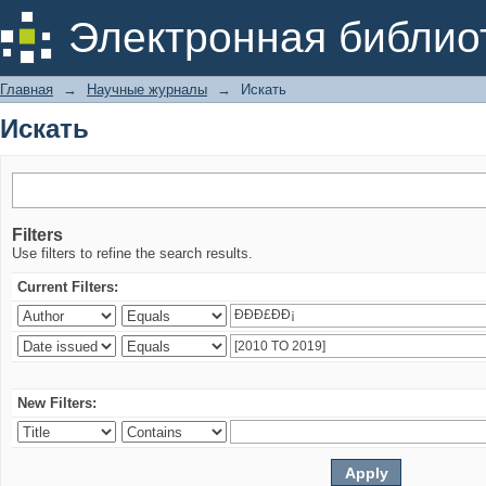
Искать
Электронная библио
Главная
→
Научные журналы
→
Искать
Искать
Filters
Use filters to refine the search results.
Current Filters:
New Filters: