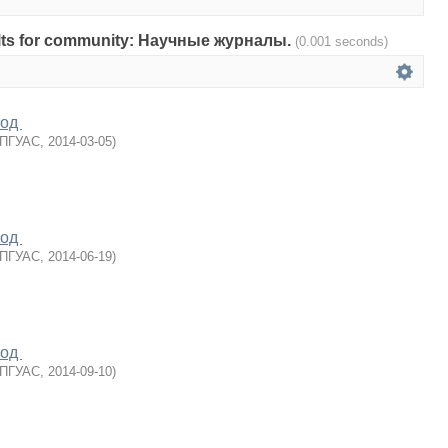
esults for community: Научные журналы.
(0.001 seconds)
год
ПГУАС
,
2014-03-05
)
год
ПГУАС
,
2014-06-19
)
год
ПГУАС
,
2014-09-10
)