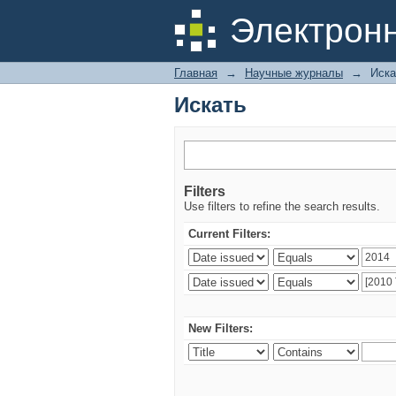
Искать
Электрон
Главная
→
Научные журналы
→
Иска
Искать
Filters
Use filters to refine the search results.
Current Filters:
New Filters: