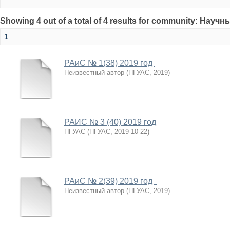
Showing 4 out of a total of 4 results for community: Нау
1
РАиС № 1(38) 2019 год
Неизвестный автор
(
ПГУАС
,
2019
)
РАИС № 3 (40) 2019 год
ПГУАС
(
ПГУАС
,
2019-10-22
)
РАиС № 2(39) 2019 год
Неизвестный автор
(
ПГУАС
,
2019
)