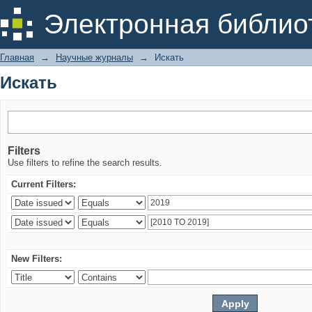
Искать
Электронная библио
Главная
→
Научные журналы
→
Искать
Искать
Filters
Use filters to refine the search results.
Current Filters:
New Filters: