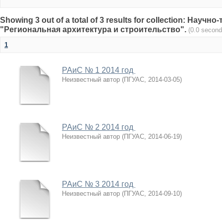
Showing 3 out of a total of 3 results for collection: Науч
"Региональная архитектура и строительство".
(0.0 second
1
РАиС № 1 2014 год
Неизвестный автор
(
ПГУАС
,
2014-03-05
)
РАиС № 2 2014 год
Неизвестный автор
(
ПГУАС
,
2014-06-19
)
РАиС № 3 2014 год
Неизвестный автор
(
ПГУАС
,
2014-09-10
)