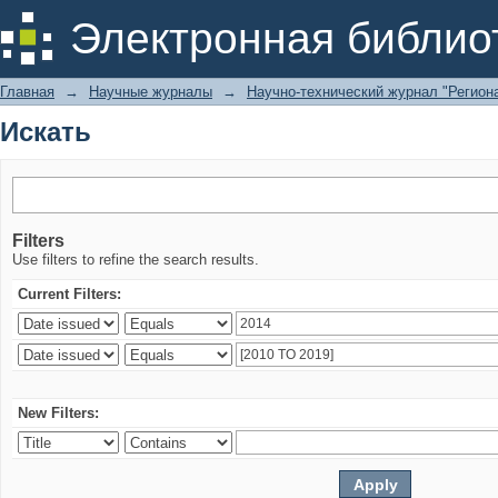
Искать
Электронная библио
Главная
→
Научные журналы
→
Научно-технический журнал "Региона
Искать
Filters
Use filters to refine the search results.
Current Filters:
New Filters: