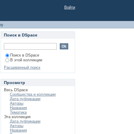
Войти
ру
Поиск в DSpace
Поиск в DSpace
В этой коллекции
Расширенный поиск
Просмотр
Весь DSpace
Сообщества и коллекции
Дата публикации
Авторы
Названия
Тематика
Эта коллекция
Дата публикации
Авторы
Названия