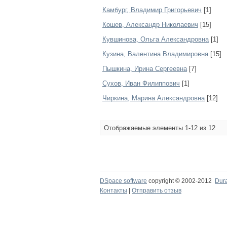
Камбург, Владимир Григорьевич
[1]
Кошев, Александр Николаевич
[15]
Кувшинова, Ольга Александровна
[1]
Кузина, Валентина Владимировна
[15]
Пышкина, Ирина Сергеевна
[7]
Сухов, Иван Филиппович
[1]
Чиркина, Марина Александровна
[12]
Отображаемые элементы 1-12 из 12
DSpace software
copyright © 2002-2012
Dur
Контакты
|
Отправить отзыв