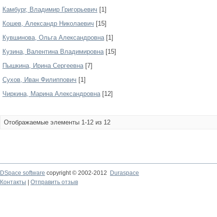
Камбург, Владимир Григорьевич
[1]
Кошев, Александр Николаевич
[15]
Кувшинова, Ольга Александровна
[1]
Кузина, Валентина Владимировна
[15]
Пышкина, Ирина Сергеевна
[7]
Сухов, Иван Филиппович
[1]
Чиркина, Марина Александровна
[12]
Отображаемые элементы 1-12 из 12
DSpace software
copyright © 2002-2012
Duraspace
Контакты
|
Отправить отзыв