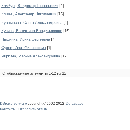
Камбург, Владимир Григорьевич
[1]
Кошев, Александр Николаевич
[15]
Кувшинова, Ольга Александровна
[1]
Кузина, Валентина Владимировна
[15]
Пышкина, Ирина Сергеевна
[7]
Сухов, Иван Филиппович
[1]
Чиркина, Марина Александровна
[12]
Отображаемые элементы 1-12 из 12
DSpace software
copyright © 2002-2012
Duraspace
Контакты
|
Отправить отзыв