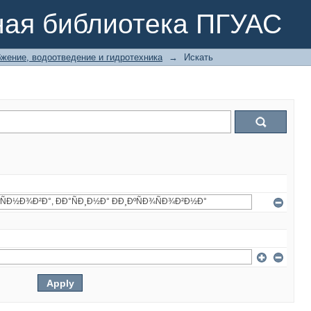
ная библиотека ПГУАС
жение, водоотведение и гидротехника
→
Искать