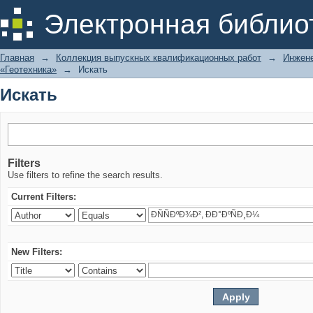
Искать
Электронная библио
Главная
→
Коллекция выпускных квалификационных работ
→
Инжене
«Геотехника»
→
Искать
Искать
Filters
Use filters to refine the search results.
Current Filters:
New Filters: