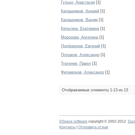
Гулько, Анастасия
[1]
Калашников, Андрей
[1]
Калашников, Вадим
[1]
Кяльгина, Екатерина
[1]
Морозова, Ангелина
[1]
Подборонов, Евгений
[1]
Полшков, Александр
[1]
Тургенев, Павел
[1]
Филимонов, Александр
[1]
Отображаемые элементы 1-13 из 13
DSpace software
copyright © 2002-2012
Dur
Контакты
|
Отправить отзыв