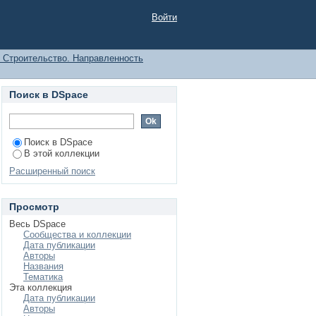
’Ð°Ð´Ð¸Ð¼"
Войти
1 Строительство. Направленность
Поиск в DSpace
Поиск в DSpace
В этой коллекции
Расширенный поиск
Просмотр
Весь DSpace
Сообщества и коллекции
Дата публикации
Авторы
Названия
Тематика
Эта коллекция
Дата публикации
Авторы