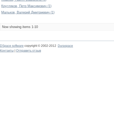
Кругляков, Петр Максимович (1)
Мальков, Валерий Дмитриевич (1)
Now showing items 1-10
DSpace software
copyright © 2002-2012
Duraspace
Контакты
|
Отправить отзыв