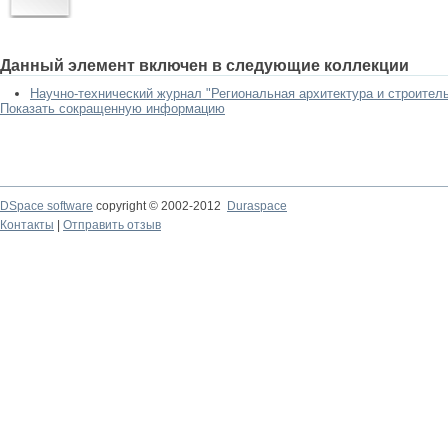
Данный элемент включен в следующие коллекции
Научно-технический журнал "Региональная архитектура и строител
Показать сокращенную информацию
DSpace software
copyright © 2002-2012
Duraspace
Контакты
|
Отправить отзыв