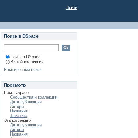
Войти
Поиск в DSpace
Поиск в DSpace
В этой коллекции
Расширенный поиск
Просмотр
Весь DSpace
Сообщества и коллекции
Дата публикации
Авторы
Названия
Тематика
Эта коллекция
Дата публикации
Авторы
Названия