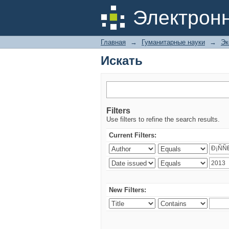
Искать
Электрон
Главная
→
Гуманитарные науки
→
Эк
Искать
Filters
Use filters to refine the search results.
Current Filters:
New Filters: