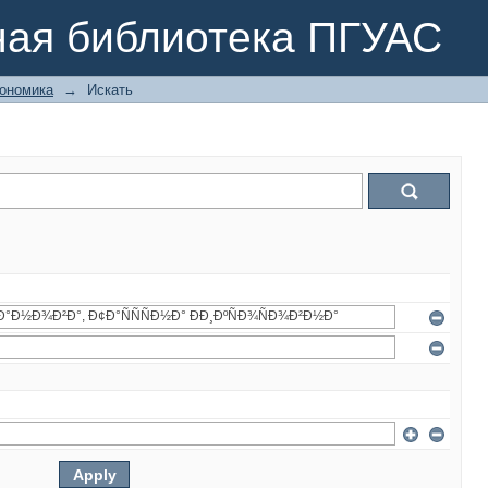
ная библиотека ПГУАС
ономика
→
Искать