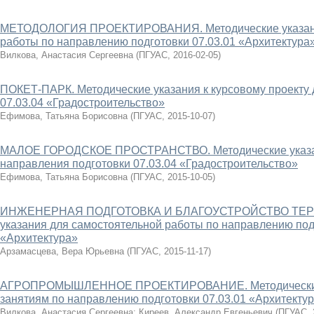
МЕТОДОЛОГИЯ ПРОЕКТИРОВАНИЯ. Методические указани
работы по направлению подготовки 07.03.01 «Архитектура
Вилкова, Анастасия Сергеевна
(
ПГУАС
,
2016-02-05
)
ПОКЕТ-ПАРК. Методические указания к курсовому проекту 
07.03.04 «Градостроительство»
Ефимова, Татьяна Борисовна
(
ПГУАС
,
2015-10-07
)
МАЛОЕ ГОРОДСКОЕ ПРОСТРАНСТВО. Методические указани
направления подготовки 07.03.04 «Градостроительство»
Ефимова, Татьяна Борисовна
(
ПГУАС
,
2015-10-05
)
ИНЖЕНЕРНАЯ ПОДГОТОВКА И БЛАГОУСТРОЙСТВО ТЕРР
указания для самостоятельной работы по направлению под
«Архитектура»
Арзамасцева, Вера Юрьевна
(
ПГУАС
,
2015-11-17
)
АГРОПРОМЫШЛЕННОЕ ПРОЕКТИРОВАНИЕ. Методические у
занятиям по направлению подготовки 07.03.01 «Архитекту
Вилкова, Анастасия Сергеевна
;
Киреев, Александр Евгеньевич
(
ПГУАС
,