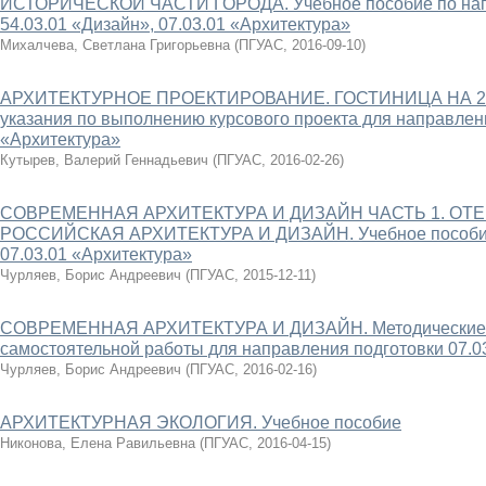
ИСТОРИЧЕСКОЙ ЧАСТИ ГОРОДА. Учебное пособие по нап
54.03.01 «Дизайн», 07.03.01 «Архитектура»
Михалчева, Светлана Григорьевна
(
ПГУАС
,
2016-09-10
)
АРХИТЕКТУРНОЕ ПРОЕКТИРОВАНИЕ. ГОСТИНИЦА НА 200
указания по выполнению курсового проекта для направлени
«Архитектура»
Кутырев, Валерий Геннадьевич
(
ПГУАС
,
2016-02-26
)
СОВРЕМЕННАЯ АРХИТЕКТУРА И ДИЗАЙН ЧАСТЬ 1. ОТ
РОССИЙСКАЯ АРХИТЕКТУРА И ДИЗАЙН. Учебное пособие 
07.03.01 «Архитектура»
Чурляев, Борис Андреевич
(
ПГУАС
,
2015-12-11
)
СОВРЕМЕННАЯ АРХИТЕКТУРА И ДИЗАЙН. Методические у
самостоятельной работы для направления подготовки 07.0
Чурляев, Борис Андреевич
(
ПГУАС
,
2016-02-16
)
АРХИТЕКТУРНАЯ ЭКОЛОГИЯ. Учебное пособие
Никонова, Елена Равильевна
(
ПГУАС
,
2016-04-15
)