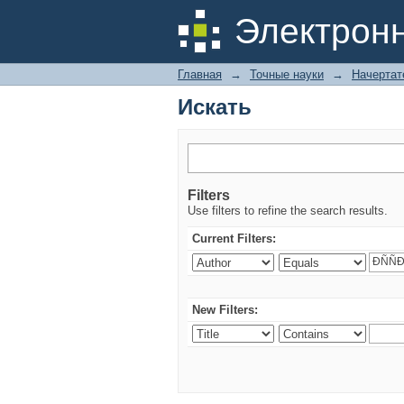
Искать
Электрон
Главная
→
Точные науки
→
Начертат
Искать
Filters
Use filters to refine the search results.
Current Filters:
New Filters: