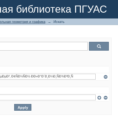
ная библиотека ПГУАС
ельная геометрия и графика
→
Искать