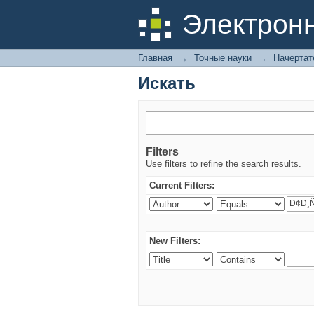
Искать
Электрон
Главная
→
Точные науки
→
Начертат
Искать
Filters
Use filters to refine the search results.
Current Filters:
New Filters: