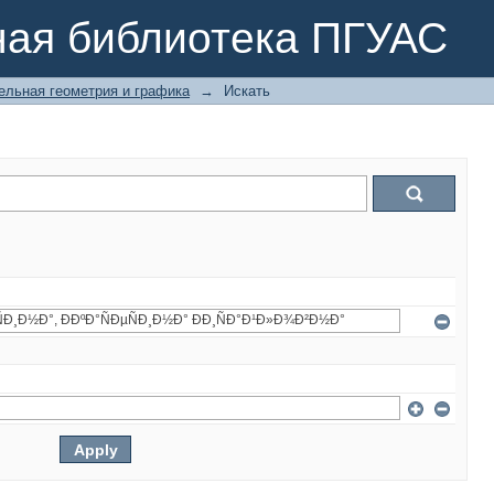
ная библиотека ПГУАС
ельная геометрия и графика
→
Искать