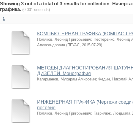
Showing 3 out of a total of 3 results for collection: Наче
графика.
(0.001 seconds)
1
КОМПЬЮТЕРНАЯ ГРАФИКА (КОМПАС-ГРАФИ
Поляков, Леонид Григорьевич
;
Нестеренко, Леонид 
Александрович
(
ПГУАС
,
2015-07-29
)
МЕТОДЫ ДИАГНОСТИРОВАНИЯ ШАТУН
ДИЗЕЛЕЙ. Монография
Кагарманов, Мухарам Амирович
;
Федин, Николай А
ИНЖЕНЕРНАЯ ГРАФИКА (Чертежи соедине
пособие
Поляков, Леонид Григорьевич
;
Гаврилюк, Людмила 