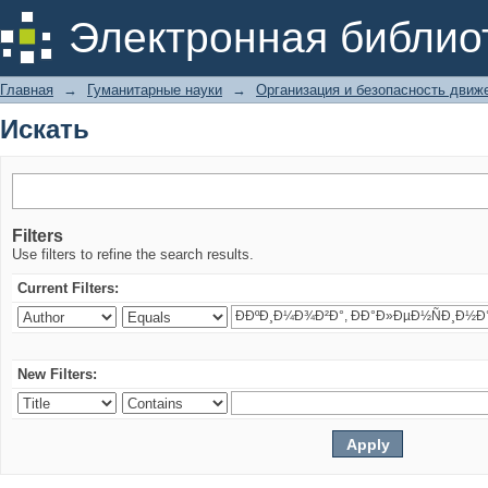
Искать
Электронная библио
Главная
→
Гуманитарные науки
→
Организация и безопасность движ
Искать
Filters
Use filters to refine the search results.
Current Filters:
New Filters: