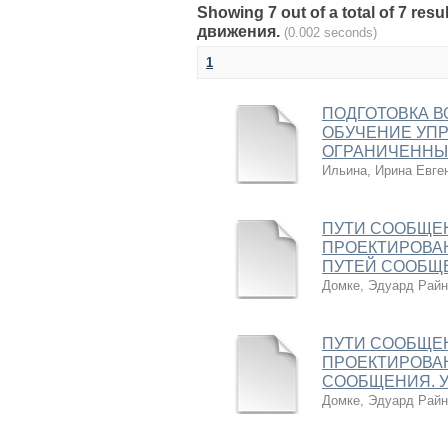
Showing 7 out of a total of 7 re
движения.
(0.002 seconds)
1
ПОДГОТОВКА В
ОБУЧЕНИЕ УП
ОГРАНИЧЕННЫ
Ильина, Ирина Евге
ПУТИ СООБЩЕ
ПРОЕКТИРОВАН
ПУТЕЙ СООБЩЕН
Домке, Эдуард Райн
ПУТИ СООБЩЕ
ПРОЕКТИРОВАН
СООБЩЕНИЯ. Уч
Домке, Эдуард Райн