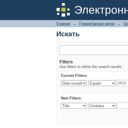
Искать
Электрон
Главная
→
Гуманитарные науки
→
Ор
Искать
Filters
Use filters to refine the search results.
Current Filters:
New Filters: