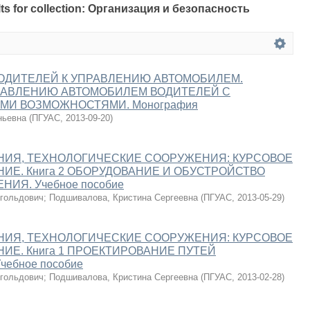
sults for collection: Организация и безопасность
ОДИТЕЛЕЙ К УПРАВЛЕНИЮ АВТОМОБИЛЕМ.
РАВЛЕНИЮ АВТОМОБИЛЕМ ВОДИТЕЛЕЙ С
МИ ВОЗМОЖНОСТЯМИ. Монография
ньевна
(
ПГУАС
,
2013-09-20
)
НИЯ, ТЕХНОЛОГИЧЕСКИЕ СООРУЖЕНИЯ: КУРСОВОЕ
ИЕ. Книга 2 ОБОРУДОВАНИЕ И ОБУСТРОЙСТВО
ИЯ. Учебное пособие
гольдович
;
Подшивалова, Кристина Сергеевна
(
ПГУАС
,
2013-05-29
)
НИЯ, ТЕХНОЛОГИЧЕСКИЕ СООРУЖЕНИЯ: КУРСОВОЕ
ИЕ. Книга 1 ПРОЕКТИРОВАНИЕ ПУТЕЙ
ебное пособие
гольдович
;
Подшивалова, Кристина Сергеевна
(
ПГУАС
,
2013-02-28
)