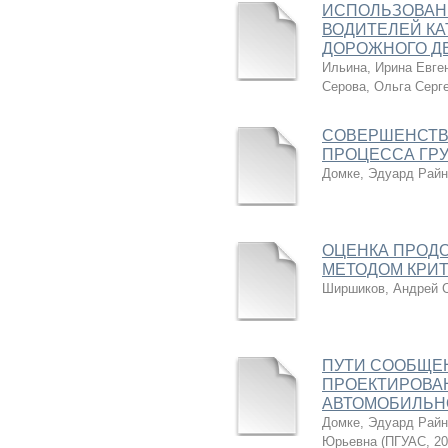
ИСПОЛЬЗОВАН
ВОДИТЕЛЕЙ КА
ДОРОЖНОГО ДВ
Ильина, Ирина Евге
Серова, Ольга Серг
СОВЕРШЕНСТВ
ПРОЦЕССА ГРУ
Домке, Эдуард Райн
ОЦЕНКА ПРОД
МЕТОДОМ КРИТИ
Ширшиков, Андрей 
ПУТИ СООБЩЕ
ПРОЕКТИРОВАН
АВТОМОБИЛЬНОЙ
Домке, Эдуард Райн
Юрьевна
(
ПГУАС
,
20