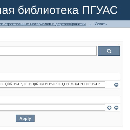
ная библиотека ПГУАС
ии строительных материалов и деревообработки
→
Искать