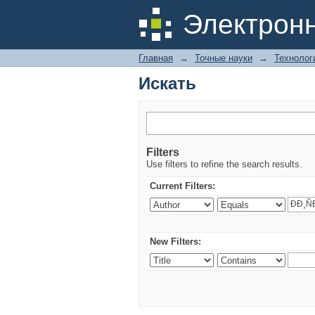
Искать
Электрон
Главная
→
Точные науки
→
Технолог
Искать
Filters
Use filters to refine the search results.
Current Filters:
New Filters: