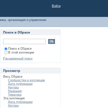
дством по теме
Войти
ика, организация и управление
Поиск в DSpace
Поиск в DSpace
В этой коллекции
Расширенный поиск
Просмотр
Весь DSpace
Сообщества и коллекции
Дата публикации
Авторы
Названия
Тематика
Эта коллекция
Дата публикации
Авторы