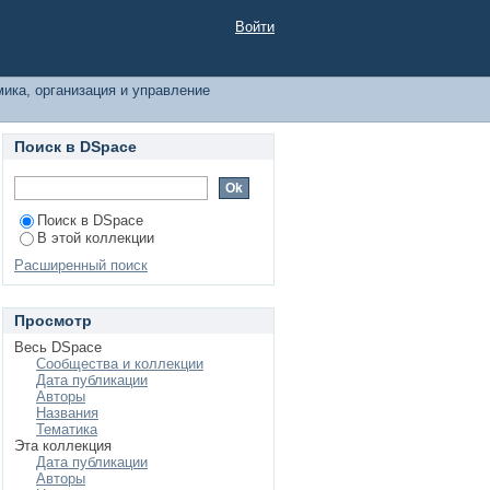
дством по теме
Войти
ика, организация и управление
Поиск в DSpace
Поиск в DSpace
В этой коллекции
Расширенный поиск
Просмотр
Весь DSpace
Сообщества и коллекции
Дата публикации
Авторы
Названия
Тематика
Эта коллекция
Дата публикации
Авторы