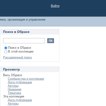
дством по теме
Войти
ика, организация и управление
Поиск в DSpace
Поиск в DSpace
В этой коллекции
Расширенный поиск
Просмотр
Весь DSpace
Сообщества и коллекции
Дата публикации
Авторы
Названия
Тематика
Эта коллекция
Дата публикации
Авторы