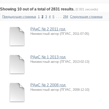
Showing 10 out of a total of 2831 results.
(0.001 seconds)
Предыдущая страница
1
2
3
4
5
. . .
284
Следующая страница
РАиС № 2 2011 год
Неизвестный автор
(
ПГУАС
,
2011-07-05
)
РАиС № 1 2013 год
Неизвестный автор
(
ПГУАС
,
2013-02-13
)
РАиС № 2 2008 год
Неизвестный автор
(
ПГУАС
,
2008-12-10
)