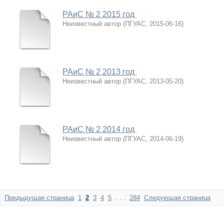
РАиС № 2 2015 год
Неизвестный автор
(
ПГУАС
,
2015-06-16
)
РАиС № 2 2013 год
Неизвестный автор
(
ПГУАС
,
2013-05-20
)
РАиС № 2 2014 год
Неизвестный автор
(
ПГУАС
,
2014-06-19
)
Предыдущая страница
1
2
3
4
5
. . .
284
Следующая страница