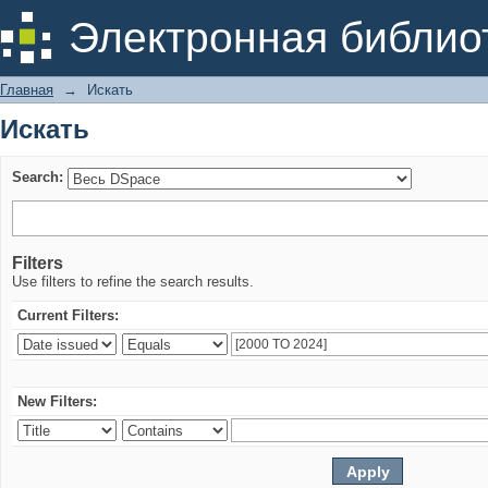
Искать
Электронная библио
Главная
→
Искать
Искать
Search:
Filters
Use filters to refine the search results.
Current Filters:
New Filters: