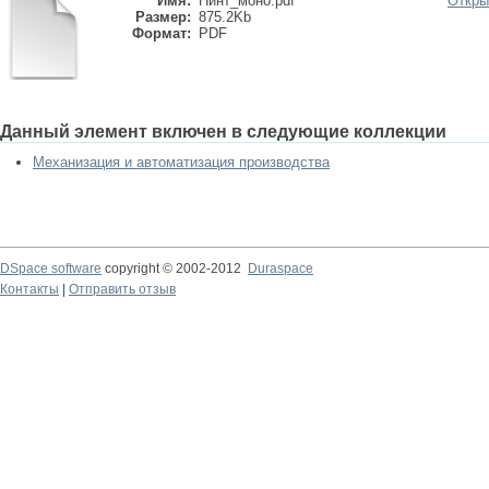
Имя:
Пинт_моно.pdf
Откры
Размер:
875.2Kb
Формат:
PDF
Данный элемент включен в следующие коллекции
Механизация и автоматизация производства
DSpace software
copyright © 2002-2012
Duraspace
Контакты
|
Отправить отзыв