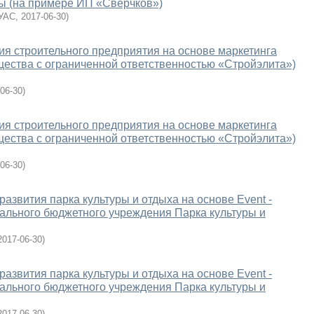
ы (на примере ИП «Сверчков»)
УАС
,
2017-06-30
)
ия строительного предприятия на основе маркетинга
ества с ограниченной ответственностью «Стройэлита»)
06-30
)
ия строительного предприятия на основе маркетинга
ества с ограниченной ответственностью «Стройэлита»)
06-30
)
звития парка культуры и отдыха на основе Event -
ального бюджетного учреждения Парка культуры и
2017-06-30
)
звития парка культуры и отдыха на основе Event -
ального бюджетного учреждения Парка культуры и
2017-06-30
)