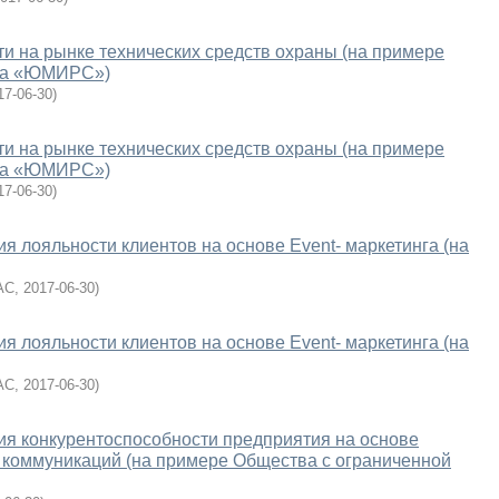
и на рынке технических средств охраны (на примере
тва «ЮМИРС»)
17-06-30
)
и на рынке технических средств охраны (на примере
тва «ЮМИРС»)
17-06-30
)
 лояльности клиентов на основе Event- маркетинга (на
АС
,
2017-06-30
)
 лояльности клиентов на основе Event- маркетинга (на
АС
,
2017-06-30
)
я конкурентоспособности предприятия на основе
 коммуникаций (на примере Общества с ограниченной