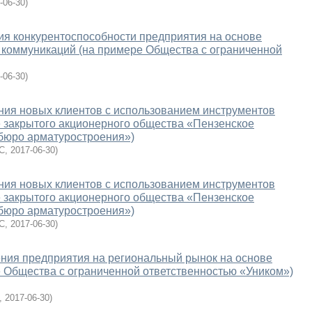
-06-30
)
я конкурентоспособности предприятия на основе
 коммуникаций (на примере Общества с ограниченной
-06-30
)
ния новых клиентов с использованием инструментов
е закрытого акционерного общества «Пензенское
 бюро арматуростроения»)
С
,
2017-06-30
)
ния новых клиентов с использованием инструментов
е закрытого акционерного общества «Пензенское
 бюро арматуростроения»)
С
,
2017-06-30
)
ния предприятия на региональный рынок на основе
е Общества с ограниченной ответственностью «Уником»)
,
2017-06-30
)